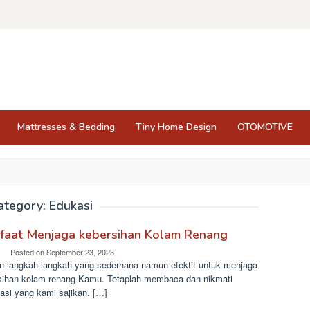
Mattresses & Bedding
Tiny Home Design
OTOMOTIVE
ategory:
Edukasi
faat Menjaga kebersihan Kolam Renang
Posted on
September 23, 2023
n langkah-langkah yang sederhana namun efektif untuk menjaga
sihan kolam renang Kamu. Tetaplah membaca dan nikmati
asi yang kami sajikan. […]