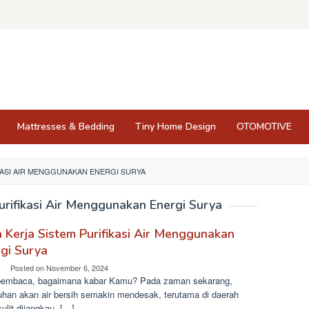
Mattresses & Bedding
Tiny Home Design
OTOMOTIVE
KASI AIR MENGGUNAKAN ENERGI SURYA
urifikasi Air Menggunakan Energi Surya
 Kerja Sistem Purifikasi Air Menggunakan
gi Surya
Posted on
November 6, 2024
pembaca, bagaimana kabar Kamu? Pada zaman sekarang,
uhan akan air bersih semakin mendesak, terutama di daerah
ulit dijangkau. […]