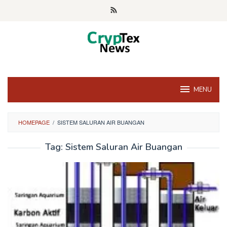
Skip
to
content
MENU
HOMEPAGE
/
SISTEM SALURAN AIR BUANGAN
Tag:
Sistem Saluran Air Buangan