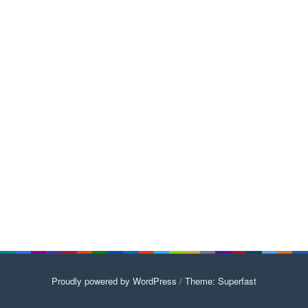
Proudly powered by WordPress
/
Theme: Superfast