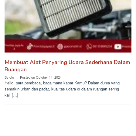
Membuat Alat Penyaring Udara Sederhana Dalam
Ruangan
By
oto
Posted on
October 14, 2024
Hello, para pembaca, bagaimana kabar Kamu? Dalam dunia yang
semakin urban dan padat, kualitas udara di dalam ruangan sering
kali […]