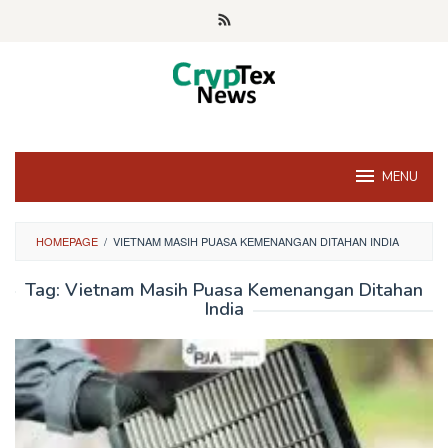
Skip
to
content
MENU
HOMEPAGE
/
VIETNAM MASIH PUASA KEMENANGAN DITAHAN INDIA
Tag:
Vietnam Masih Puasa Kemenangan Ditahan
India