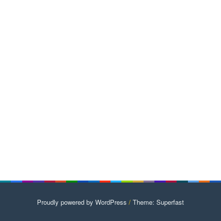
Proudly powered by WordPress
/
Theme: Superfast