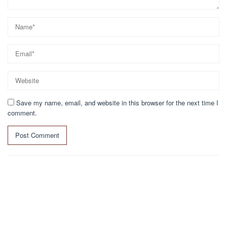
Save my name, email, and website in this browser for the next time I
comment.