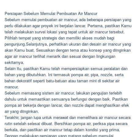
Persiapan Sebelum Memulai Pembuatan Air Mancur
Sebelum memulai pembuatan air mancur, ada beberapa persiapan yang
perlu dilakukan agar proyek ini berjalan lancar. Pertama, pastikan Kamu
telah melakukan survei lokasi yang tepat untuk air mancur tersebut.
Pilihlah tempat yang strategis dan memiliki akses mudah bagi
pengunjung.Selanjutnya, perhatikan ukuran dan desain air mancur yang
akan Kamu buat. Sesuaikan dengan tema atau konsep yang diinginkan
agar air mancur terlihat menarik dan sesuai dengan lingkungan
sekitarnya.
Selain itu, pastikan Kamu telah mempersiapkan semua peralatan dan
bahan yang dibutuhkan. Ini termasuk pompa air, pipa, nozzle, serta
bahan dekoratif seperti batu-batuan atau taman mini di sekitar air
mancur.
Sebelum memasang sistem air mancur, lakukan pengujian terlebih
dahulu untuk memastikan semuanya berfungsi dengan baik. Pastikan
pompa air bekerja dengan lancar, dan nozzle dapat menghasilkan efek
air yang diinginkan.
Terakhir, jangan lupa untuk merawat dan memelihara air mancur secara
rutin setelah selesai dibuat. Bersihkan pompa air, periksa pipa secara
berkala, dan pastikan air mancur tetap dalam kondisi yang prima.
Dengan melakukan persiapan yang matang sebelum memulai