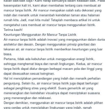
kalian baik-baik saja? Kami harap semuanya dalam keadaan baik. Pada
kesempatan kali ini, kami akan membahas tentang cara membuat air
mancur tanpa listrik. Air mancur merupakan salah satu dekorasi yang
indah dan menarik untuk menambah keindahan taman atau halaman
rumah kita. Jadi, mari kita mulai! Tetaplah membaca artikel ini untuk
mengetahui cara membuat air mancur tanpa menggunakan listrik.
Terima kasih!
Keuntungan Menggunakan Air Mancur Tanpa Listrik
Air mancur tanpa listrik adalah inovasi yang mengagumkan dalam dunia
arsitektur dan desain. Dengan menggunakan prinsip gravitasi dan
tekanan air, air mancur tanpa listrik memberikan keuntungan yang luar
biasa.
Pertama, tidak ada kebutuhan untuk menggunakan energi listrik,
sehingga menghemat biaya dan ramah lingkungan. Kedua, air mancur
tanpa listrik dapat diatur dengan berbagai macam pola dan tinggi yang
dapat disesuaikan sesuai keinginan.
Hal ini menciptakan pemandangan yang indah dan menarik perhatian
pengunjung. Selain itu, air mancur tanpa listrik juga dapat berfungsi
sebagai penghilang stres yang efektif. Suara gemericik air yang
menenangkan dan keindahan visualnya dapat menciptakan suasana
yang menenangkan dan relaksasi.
Dengan demikian, menggunakan air mancur tanpa listrik adalah pilihan
yang cerdas untuk menciptakan lingkungan yang indah, ramah