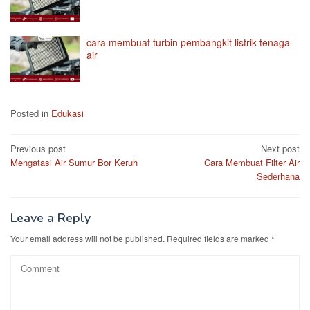
cara membuat turbin pembangkit listrik tenaga
air
Posted in
Edukasi
Post
Previous post
Next post
Mengatasi Air Sumur Bor Keruh
Cara Membuat Filter Air
navigation
Sederhana
Leave a Reply
Your email address will not be published.
Required fields are marked
*