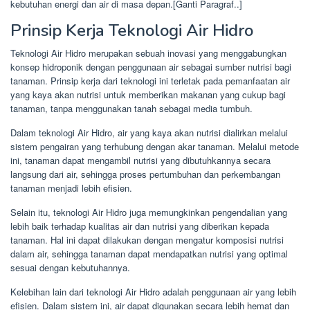
kebutuhan energi dan air di masa depan.[Ganti Paragraf..]
Prinsip Kerja Teknologi Air Hidro
Teknologi Air Hidro merupakan sebuah inovasi yang menggabungkan
konsep hidroponik dengan penggunaan air sebagai sumber nutrisi bagi
tanaman. Prinsip kerja dari teknologi ini terletak pada pemanfaatan air
yang kaya akan nutrisi untuk memberikan makanan yang cukup bagi
tanaman, tanpa menggunakan tanah sebagai media tumbuh.
Dalam teknologi Air Hidro, air yang kaya akan nutrisi dialirkan melalui
sistem pengairan yang terhubung dengan akar tanaman. Melalui metode
ini, tanaman dapat mengambil nutrisi yang dibutuhkannya secara
langsung dari air, sehingga proses pertumbuhan dan perkembangan
tanaman menjadi lebih efisien.
Selain itu, teknologi Air Hidro juga memungkinkan pengendalian yang
lebih baik terhadap kualitas air dan nutrisi yang diberikan kepada
tanaman. Hal ini dapat dilakukan dengan mengatur komposisi nutrisi
dalam air, sehingga tanaman dapat mendapatkan nutrisi yang optimal
sesuai dengan kebutuhannya.
Kelebihan lain dari teknologi Air Hidro adalah penggunaan air yang lebih
efisien. Dalam sistem ini, air dapat digunakan secara lebih hemat dan