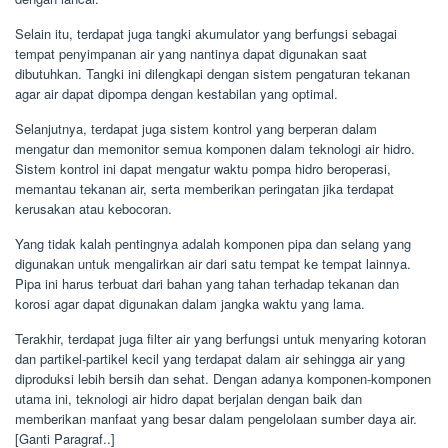
Selain itu, terdapat juga tangki akumulator yang berfungsi sebagai
tempat penyimpanan air yang nantinya dapat digunakan saat
dibutuhkan. Tangki ini dilengkapi dengan sistem pengaturan tekanan
agar air dapat dipompa dengan kestabilan yang optimal.
Selanjutnya, terdapat juga sistem kontrol yang berperan dalam
mengatur dan memonitor semua komponen dalam teknologi air hidro.
Sistem kontrol ini dapat mengatur waktu pompa hidro beroperasi,
memantau tekanan air, serta memberikan peringatan jika terdapat
kerusakan atau kebocoran.
Yang tidak kalah pentingnya adalah komponen pipa dan selang yang
digunakan untuk mengalirkan air dari satu tempat ke tempat lainnya.
Pipa ini harus terbuat dari bahan yang tahan terhadap tekanan dan
korosi agar dapat digunakan dalam jangka waktu yang lama.
Terakhir, terdapat juga filter air yang berfungsi untuk menyaring kotoran
dan partikel-partikel kecil yang terdapat dalam air sehingga air yang
diproduksi lebih bersih dan sehat. Dengan adanya komponen-komponen
utama ini, teknologi air hidro dapat berjalan dengan baik dan
memberikan manfaat yang besar dalam pengelolaan sumber daya air.
[Ganti Paragraf..]