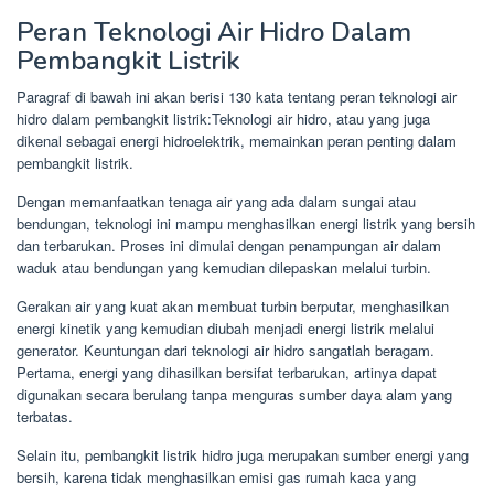
Peran Teknologi Air Hidro Dalam
Pembangkit Listrik
Paragraf di bawah ini akan berisi 130 kata tentang peran teknologi air
hidro dalam pembangkit listrik:Teknologi air hidro, atau yang juga
dikenal sebagai energi hidroelektrik, memainkan peran penting dalam
pembangkit listrik.
Dengan memanfaatkan tenaga air yang ada dalam sungai atau
bendungan, teknologi ini mampu menghasilkan energi listrik yang bersih
dan terbarukan. Proses ini dimulai dengan penampungan air dalam
waduk atau bendungan yang kemudian dilepaskan melalui turbin.
Gerakan air yang kuat akan membuat turbin berputar, menghasilkan
energi kinetik yang kemudian diubah menjadi energi listrik melalui
generator. Keuntungan dari teknologi air hidro sangatlah beragam.
Pertama, energi yang dihasilkan bersifat terbarukan, artinya dapat
digunakan secara berulang tanpa menguras sumber daya alam yang
terbatas.
Selain itu, pembangkit listrik hidro juga merupakan sumber energi yang
bersih, karena tidak menghasilkan emisi gas rumah kaca yang