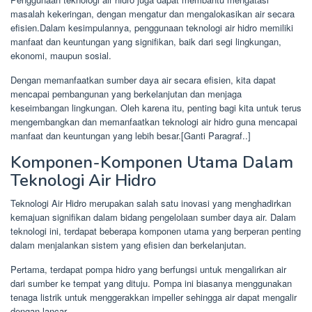
masalah kekeringan, dengan mengatur dan mengalokasikan air secara
efisien.Dalam kesimpulannya, penggunaan teknologi air hidro memiliki
manfaat dan keuntungan yang signifikan, baik dari segi lingkungan,
ekonomi, maupun sosial.
Dengan memanfaatkan sumber daya air secara efisien, kita dapat
mencapai pembangunan yang berkelanjutan dan menjaga
keseimbangan lingkungan. Oleh karena itu, penting bagi kita untuk terus
mengembangkan dan memanfaatkan teknologi air hidro guna mencapai
manfaat dan keuntungan yang lebih besar.[Ganti Paragraf..]
Komponen-Komponen Utama Dalam
Teknologi Air Hidro
Teknologi Air Hidro merupakan salah satu inovasi yang menghadirkan
kemajuan signifikan dalam bidang pengelolaan sumber daya air. Dalam
teknologi ini, terdapat beberapa komponen utama yang berperan penting
dalam menjalankan sistem yang efisien dan berkelanjutan.
Pertama, terdapat pompa hidro yang berfungsi untuk mengalirkan air
dari sumber ke tempat yang dituju. Pompa ini biasanya menggunakan
tenaga listrik untuk menggerakkan impeller sehingga air dapat mengalir
dengan lancar.