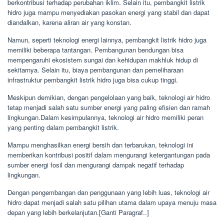
berkontribusi terhadap perubahan iklim. Selain itu, pembangkit listrik
hidro juga mampu menyediakan pasokan energi yang stabil dan dapat
diandalkan, karena aliran air yang konstan.
Namun, seperti teknologi energi lainnya, pembangkit listrik hidro juga
memiliki beberapa tantangan. Pembangunan bendungan bisa
mempengaruhi ekosistem sungai dan kehidupan makhluk hidup di
sekitarnya. Selain itu, biaya pembangunan dan pemeliharaan
infrastruktur pembangkit listrik hidro juga bisa cukup tinggi.
Meskipun demikian, dengan pengelolaan yang baik, teknologi air hidro
tetap menjadi salah satu sumber energi yang paling efisien dan ramah
lingkungan.Dalam kesimpulannya, teknologi air hidro memiliki peran
yang penting dalam pembangkit listrik.
Mampu menghasilkan energi bersih dan terbarukan, teknologi ini
memberikan kontribusi positif dalam mengurangi ketergantungan pada
sumber energi fosil dan mengurangi dampak negatif terhadap
lingkungan.
Dengan pengembangan dan penggunaan yang lebih luas, teknologi air
hidro dapat menjadi salah satu pilihan utama dalam upaya menuju masa
depan yang lebih berkelanjutan.[Ganti Paragraf..]