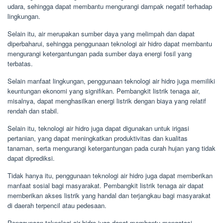
udara, sehingga dapat membantu mengurangi dampak negatif terhadap
lingkungan.
Selain itu, air merupakan sumber daya yang melimpah dan dapat
diperbaharui, sehingga penggunaan teknologi air hidro dapat membantu
mengurangi ketergantungan pada sumber daya energi fosil yang
terbatas.
Selain manfaat lingkungan, penggunaan teknologi air hidro juga memiliki
keuntungan ekonomi yang signifikan. Pembangkit listrik tenaga air,
misalnya, dapat menghasilkan energi listrik dengan biaya yang relatif
rendah dan stabil.
Selain itu, teknologi air hidro juga dapat digunakan untuk irigasi
pertanian, yang dapat meningkatkan produktivitas dan kualitas
tanaman, serta mengurangi ketergantungan pada curah hujan yang tidak
dapat diprediksi.
Tidak hanya itu, penggunaan teknologi air hidro juga dapat memberikan
manfaat sosial bagi masyarakat. Pembangkit listrik tenaga air dapat
memberikan akses listrik yang handal dan terjangkau bagi masyarakat
di daerah terpencil atau pedesaan.
Penggunaan teknologi air hidro juga dapat membantu mengatasi