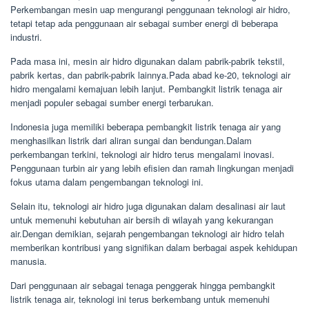
Perkembangan mesin uap mengurangi penggunaan teknologi air hidro,
tetapi tetap ada penggunaan air sebagai sumber energi di beberapa
industri.
Pada masa ini, mesin air hidro digunakan dalam pabrik-pabrik tekstil,
pabrik kertas, dan pabrik-pabrik lainnya.Pada abad ke-20, teknologi air
hidro mengalami kemajuan lebih lanjut. Pembangkit listrik tenaga air
menjadi populer sebagai sumber energi terbarukan.
Indonesia juga memiliki beberapa pembangkit listrik tenaga air yang
menghasilkan listrik dari aliran sungai dan bendungan.Dalam
perkembangan terkini, teknologi air hidro terus mengalami inovasi.
Penggunaan turbin air yang lebih efisien dan ramah lingkungan menjadi
fokus utama dalam pengembangan teknologi ini.
Selain itu, teknologi air hidro juga digunakan dalam desalinasi air laut
untuk memenuhi kebutuhan air bersih di wilayah yang kekurangan
air.Dengan demikian, sejarah pengembangan teknologi air hidro telah
memberikan kontribusi yang signifikan dalam berbagai aspek kehidupan
manusia.
Dari penggunaan air sebagai tenaga penggerak hingga pembangkit
listrik tenaga air, teknologi ini terus berkembang untuk memenuhi