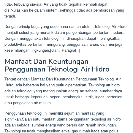
tidak terbuang sia-sia. Air yang tidak terpakai kembali dapat
disirkulasikan ke dalam sistem, sehingga tidak ada pemborosan yang
terjadi.
Dengan prinsip kerja yang sederhana namun efektif, teknologi Air Hidro
menjadi solusi yang menarik dalam pengembangan pertanian modern.
Dengan menggunakan teknologi ini, diharapkan dapat meningkatkan
produktivitas pertanian, mengurangi penggunaan lahan, dan menjaga
keseimbangan lingkungan.[Ganti Paragraf..]
Manfaat Dan Keuntungan
Penggunaan Teknologi Air Hidro
Terkait dengan Manfaat Dan Keuntungan Penggunaan Teknologi Air
Hidro, ada beberapa hal yang perlu diperhatikan. Teknologi air hidro
adalah teknologi yang menggunakan energi air sebagai sumber daya
untuk berbagai keperluan, seperti pembangkit listrik, irigasi pertanian,
atau pengolahan air minum.
Penggunaan teknologi ini memiliki sejumlah manfaat yang
signifikan.Salah satu manfaat utama penggunaan teknologi air hidro
adalah sebagai sumber energi yang bersih dan ramah lingkungan.
Teknologi ini tidak menghasilkan emisi gas rumah kaca atau polusi