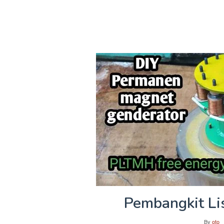
Pembangkit Li
By
oto