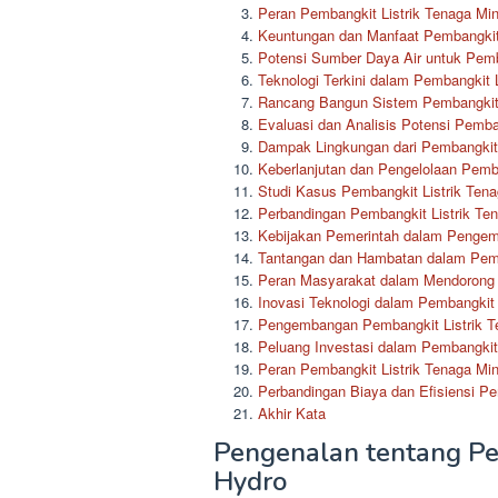
Peran Pembangkit Listrik Tenaga Min
Keuntungan dan Manfaat Pembangkit 
Potensi Sumber Daya Air untuk Pemba
Teknologi Terkini dalam Pembangkit L
Rancang Bangun Sistem Pembangkit L
Evaluasi dan Analisis Potensi Pemba
Dampak Lingkungan dari Pembangkit 
Keberlanjutan dan Pengelolaan Pemba
Studi Kasus Pembangkit Listrik Tena
Perbandingan Pembangkit Listrik Te
Kebijakan Pemerintah dalam Pengem
Tantangan dan Hambatan dalam Pemb
Peran Masyarakat dalam Mendorong 
Inovasi Teknologi dalam Pembangkit 
Pengembangan Pembangkit Listrik Te
Peluang Investasi dalam Pembangkit 
Peran Pembangkit Listrik Tenaga Min
Perbandingan Biaya dan Efisiensi Pe
Akhir Kata
Pengenalan tentang Pem
Hydro