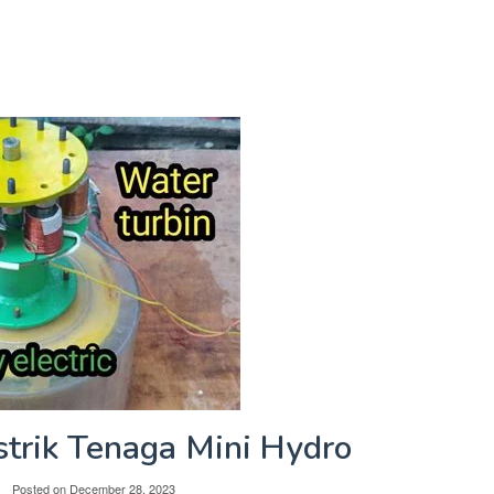
strik Tenaga Mini Hydro
Posted on
December 28, 2023