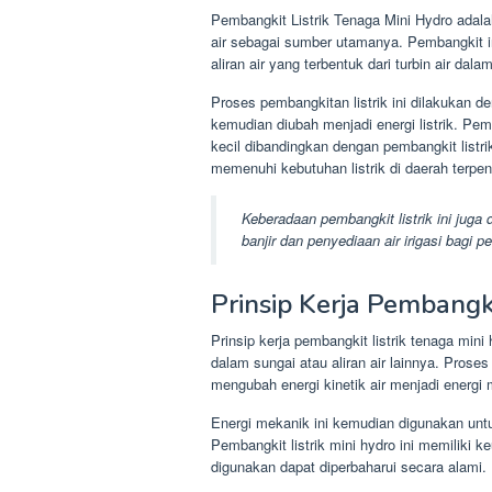
Pembangkit Listrik Tenaga Mini Hydro adala
air sebagai sumber utamanya. Pembangkit in
aliran air yang terbentuk dari turbin air dal
Proses pembangkitan listrik ini dilakukan d
kemudian diubah menjadi energi listrik. Pem
kecil dibandingkan dengan pembangkit listri
memenuhi kebutuhan listrik di daerah terpenci
Keberadaan pembangkit listrik ini jug
banjir dan penyediaan air irigasi bagi pe
Prinsip Kerja Pembangki
Prinsip kerja pembangkit listrik tenaga min
dalam sungai atau aliran air lainnya. Proses
mengubah energi kinetik air menjadi energi
Energi mekanik ini kemudian digunakan untu
Pembangkit listrik mini hydro ini memiliki 
digunakan dapat diperbaharui secara alami.