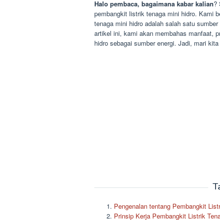
Halo pembaca, bagaimana kabar kalian
? 
pembangkit listrik tenaga mini hidro. Kami b
tenaga mini hidro adalah salah satu sumber
artikel ini, kami akan membahas manfaat, 
hidro sebagai sumber energi. Jadi, mari kit
T
Pengenalan tentang Pembangkit Listr
Prinsip Kerja Pembangkit Listrik Ten