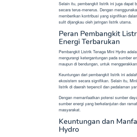
Selain itu, pembangkit listrik ini juga dap
secara terus-menerus. Dengan menggunakan pr
memberikan kontribusi yang signifikan dala
sulit dijangkau oleh jaringan listrik utama.
Peran Pembangkit Listr
Energi Terbarukan
Pembangkit Listrik Tenaga Mini Hydro adala
mengurangi ketergantungan pada sumber energ
maupun di bendungan, untuk menggerakkan t
Keuntungan dari pembangkit listrik ini ada
ekosistem secara signifikan. Selain itu, M
listrik di daerah terpencil dan pedalaman yan
Dengan memanfaatkan potensi sumber daya a
sumber energi yang berkelanjutan dan rama
masyarakat.
Keuntungan dan Manfaa
Hydro