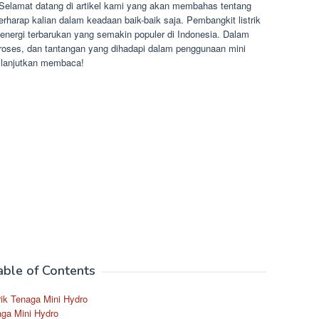
Selamat datang di artikel kami yang akan membahas tentang
erharap kalian dalam keadaan baik-baik saja. Pembangkit listrik
 energi terbarukan yang semakin populer di Indonesia. Dalam
proses, dan tantangan yang dihadapi dalam penggunaan mini
a lanjutkan membaca!
able of Contents
ik Tenaga Mini Hydro
aga Mini Hydro