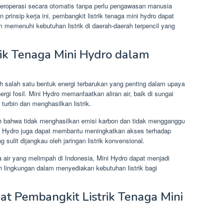
at beroperasi secara otomatis tanpa perlu pengawasan manusia
insip kerja ini, pembangkit listrik tenaga mini hydro dapat
m memenuhi kebutuhan listrik di daerah-daerah terpencil yang
ik Tenaga Mini Hydro dalam
h salah satu bentuk energi terbarukan yang penting dalam upaya
i fosil. Mini Hydro memanfaatkan aliran air, baik di sungai
urbin dan menghasilkan listrik.
lah bahwa tidak menghasilkan emisi karbon dan tidak mengganggu
ini Hydro juga dapat membantu meningkatkan akses terhadap
g sulit dijangkau oleh jaringan listrik konvensional.
ir yang melimpah di Indonesia, Mini Hydro dapat menjadi
h lingkungan dalam menyediakan kebutuhan listrik bagi
t Pembangkit Listrik Tenaga Mini