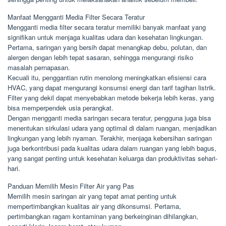
Manfaat Mengganti Media Filter Secara Teratur
Mengganti media filter secara teratur memiliki banyak manfaat yang
signifikan untuk menjaga kualitas udara dan kesehatan lingkungan.
Pertama, saringan yang bersih dapat menangkap debu, polutan, dan
alergen dengan lebih tepat sasaran, sehingga mengurangi risiko
masalah pernapasan.
Kecuali itu, penggantian rutin menolong meningkatkan efisiensi cara
HVAC, yang dapat mengurangi konsumsi energi dan tarif tagihan listrik.
Filter yang dekil dapat menyebabkan metode bekerja lebih keras, yang
bisa memperpendek usia perangkat.
Dengan mengganti media saringan secara teratur, pengguna juga bisa
menentukan sirkulasi udara yang optimal di dalam ruangan, menjadikan
lingkungan yang lebih nyaman. Terakhir, menjaga kebersihan saringan
juga berkontribusi pada kualitas udara dalam ruangan yang lebih bagus,
yang sangat penting untuk kesehatan keluarga dan produktivitas sehari-
hari.
Panduan Memilih Mesin Filter Air yang Pas
Memilih mesin saringan air yang tepat amat penting untuk
mempertimbangkan kualitas air yang dikonsumsi. Pertama,
pertimbangkan ragam kontaminan yang berkeinginan dihilangkan,