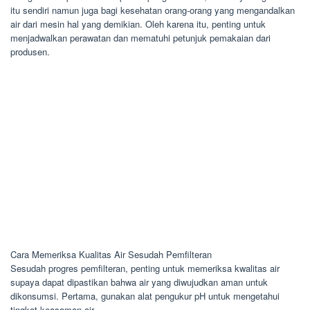
itu sendiri namun juga bagi kesehatan orang-orang yang mengandalkan
air dari mesin hal yang demikian. Oleh karena itu, penting untuk
menjadwalkan perawatan dan mematuhi petunjuk pemakaian dari
produsen.
Cara Memeriksa Kualitas Air Sesudah Pemfilteran
Sesudah progres pemfilteran, penting untuk memeriksa kwalitas air
supaya dapat dipastikan bahwa air yang diwujudkan aman untuk
dikonsumsi. Pertama, gunakan alat pengukur pH untuk mengetahui
tingkat keasaman air.