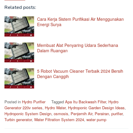
Related posts:
Cara Kerja Sistem Purifikasi Air Menggunakan
Energi Surya
Membuat Alat Penyaring Udara Sederhana
Dalam Ruangan
5 Robot Vacuum Cleaner Terbaik 2024 Bersih
Dengan Canggih
Posted in
Hydro Purifier
Tagged
Apa Itu Backwash Filter
,
Hydro
Generator 220v series
,
Hydro Water
,
Hydroponic Garden Design Ideas
,
Hydroponic System Design
,
osmosis
,
Penjernih Air
,
Perairan
,
purifier
,
Turbin generator
,
Water Filtration System 2024
,
water pump