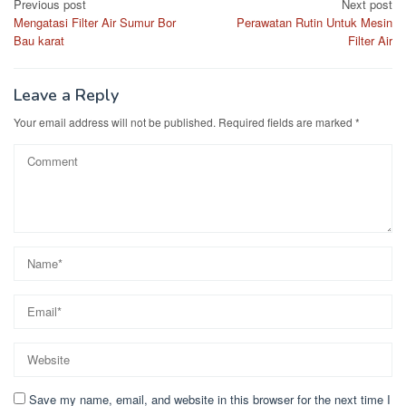
Post
Previous post
Next post
Mengatasi Filter Air Sumur Bor
Perawatan Rutin Untuk Mesin
navigation
Bau karat
Filter Air
Leave a Reply
Your email address will not be published.
Required fields are marked
*
Save my name, email, and website in this browser for the next time I