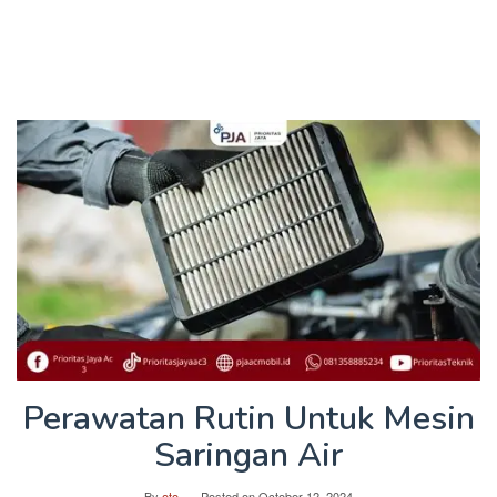
Perawatan Rutin Untuk Mesin
Saringan Air
By
oto
Posted on
October 12, 2024