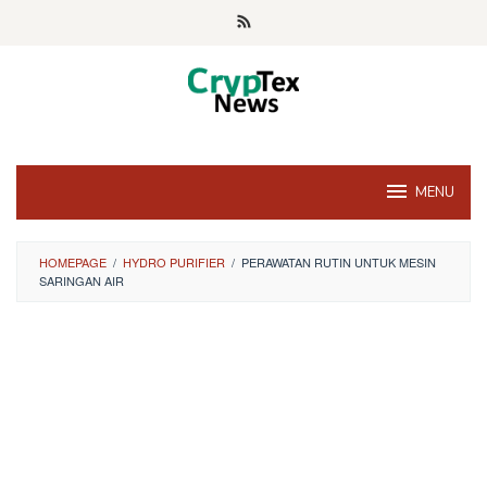
Skip
to
content
MENU
HOMEPAGE
/
HYDRO PURIFIER
/
PERAWATAN RUTIN UNTUK MESIN
SARINGAN AIR